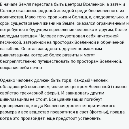
В начале Земля перестала быть центром Вселенной, а затем и
Солнце оказалось рядовой звездой среди бесчисленного их
количества. Мало того, срок жизни Солнца, а, следовательно, и
срок существования жизни на Земле, оказался ограниченным и
потребуется в будущем переселение человека к другим, более
молодым звездам. Человек почувствовал себя ничтожной
песчинкой, затерянной на просторах Вселенной и обреченной
на гибель. Он стал завидовать другим возможным
цивилизациям, которые более развиты и могут
беспрепятственно путешествовать по просторам Вселенной,
сохраняя себя вечно.
Однако человек должен быть горд. Каждый человек,
обладающий сознанием, является центром Вселенной (таково
свойство трехмерной сферы). И завидовать другим
цивилизациям не стоит. Все цивилизации погибнут
одновременно, когда Вселенная достигнет критического
размера и все вещество превратится в свет (фотоны), правда,
когда это произойдет, еще предстоит установить.