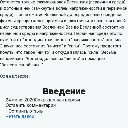
Останется только сжимающаяся Вселенная (первичная среда)
и фотоны в ней (замкнутые волны напряженностей в первичной
среде). После сжатия Вселенной до определенных пределов,
фотоны превратятся в протоны и электроны, и начнется новый
цикл существования Вселенной. Все во Вселенной состоит из
первичной среды и напряженностей. Первичная среда это по
сути "ничто" координатная сетка, а "напряженность" это сила.
Значит, все состоит из "ничего" и "силы". Поэтому предстоит
понять, что такое "ничто" и откуда взялась "сила". Весьма
напоминает: "Бог создал все из "ничего" с помощью
"божественной силы".
Оглавление:
Введение
24 июня 2020
Сокращенная версия
Оставить комментарий
Оставить отзыв
Читать далее